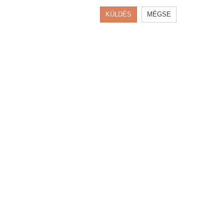
KÜLDÉS
MÉGSE