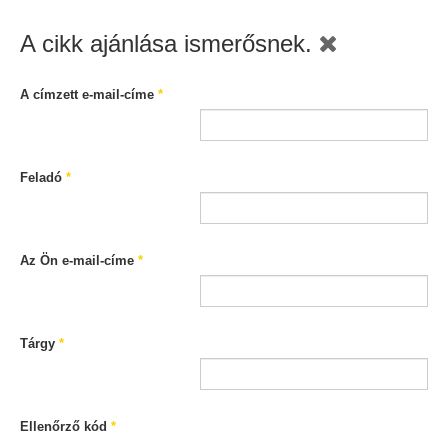
A cikk ajánlása ismerősnek.
A címzett e-mail-címe
*
Feladó
*
Az Ön e-mail-címe
*
Tárgy
*
Ellenőrző kód
*