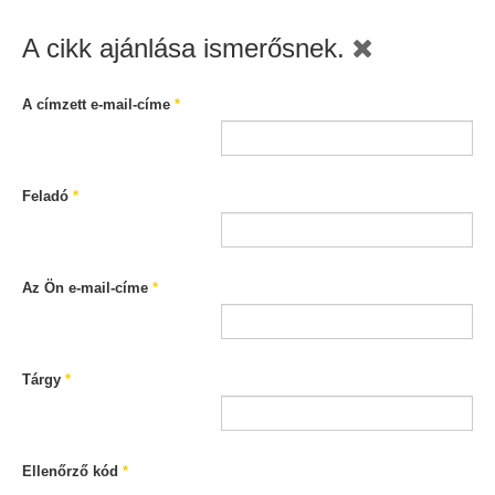
A cikk ajánlása ismerősnek.
A címzett e-mail-címe
*
Feladó
*
Az Ön e-mail-címe
*
Tárgy
*
Ellenőrző kód
*