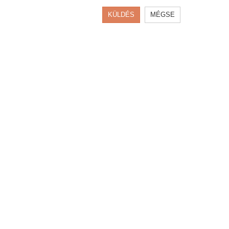
KÜLDÉS
MÉGSE