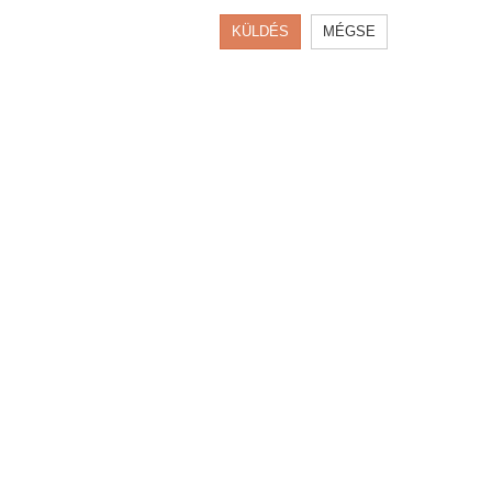
KÜLDÉS
MÉGSE