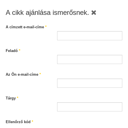
A cikk ajánlása ismerősnek.
A címzett e-mail-címe
*
Feladó
*
Az Ön e-mail-címe
*
Tárgy
*
Ellenőrző kód
*