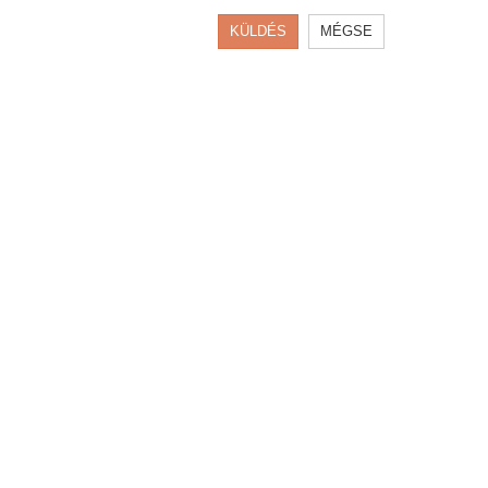
KÜLDÉS
MÉGSE