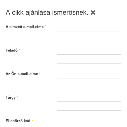
A cikk ajánlása ismerősnek.
A címzett e-mail-címe
*
Feladó
*
Az Ön e-mail-címe
*
Tárgy
*
Ellenőrző kód
*