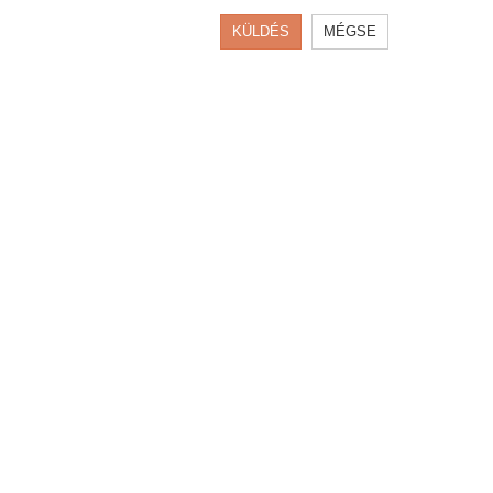
KÜLDÉS
MÉGSE