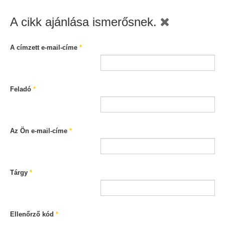
A cikk ajánlása ismerősnek.
A címzett e-mail-címe
*
Feladó
*
Az Ön e-mail-címe
*
Tárgy
*
Ellenőrző kód
*