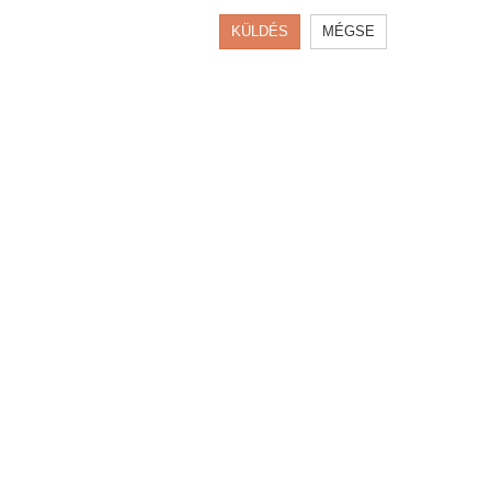
KÜLDÉS
MÉGSE