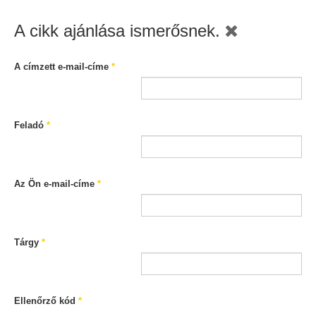
A cikk ajánlása ismerősnek.
A címzett e-mail-címe
*
Feladó
*
Az Ön e-mail-címe
*
Tárgy
*
Ellenőrző kód
*