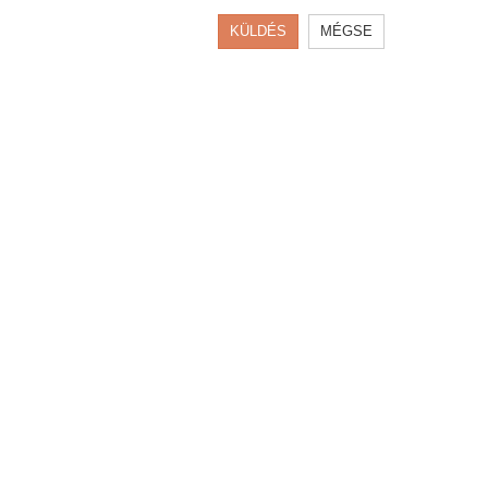
KÜLDÉS
MÉGSE