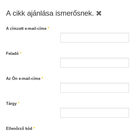
A cikk ajánlása ismerősnek.
A címzett e-mail-címe
*
Feladó
*
Az Ön e-mail-címe
*
Tárgy
*
Ellenőrző kód
*