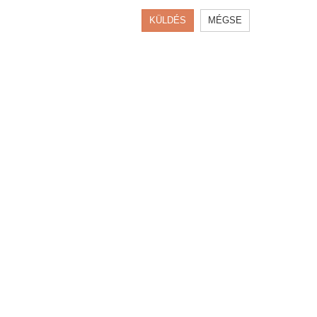
KÜLDÉS
MÉGSE