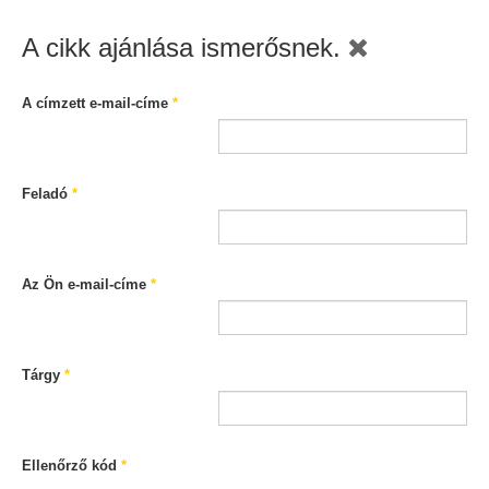
A cikk ajánlása ismerősnek.
A címzett e-mail-címe
*
Feladó
*
Az Ön e-mail-címe
*
Tárgy
*
Ellenőrző kód
*