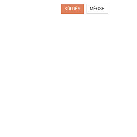
KÜLDÉS
MÉGSE