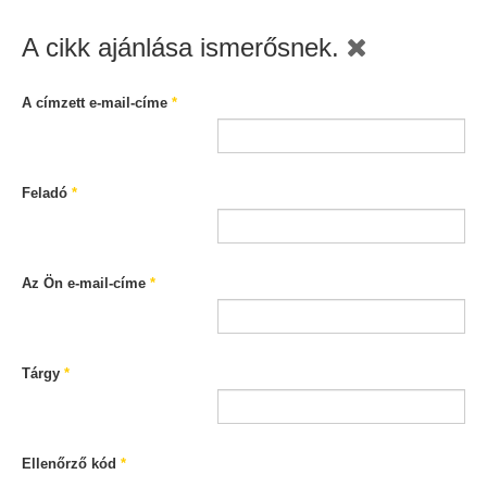
A cikk ajánlása ismerősnek.
A címzett e-mail-címe
*
Feladó
*
Az Ön e-mail-címe
*
Tárgy
*
Ellenőrző kód
*