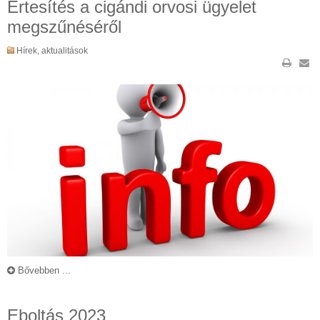
Értesítés a cigándi orvosi ügyelet
megszűnéséről
Hírek, aktualitások
Bővebben ...
Eboltás 2023