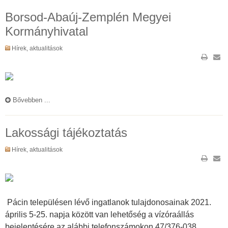
Borsod-Abaúj-Zemplén Megyei
Kormányhivatal
Hírek, aktualitások
Bővebben ...
Lakossági tájékoztatás
Hírek, aktualitások
Pácin településen lévő ingatlanok tulajdonosainak 2021.
április 5-25. napja között van lehetőség a vízóraállás
bejelentésére az alábbi telefonszámokon 47/376-038,