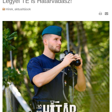
Legyél TE is Határvadász!
Hírek, aktualitások