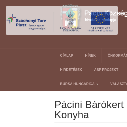
CÍMLAP
HÍREK
ÖNKORMÁ
HIRDETÉSEK
ASP PROJEKT
BURSA HUNGARICA
VÁLASZT
Pácini Bárókert
Konyha