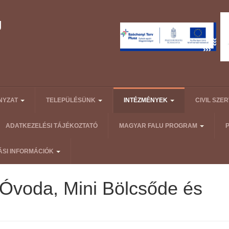
NYZAT
TELEPÜLÉSÜNK
INTÉZMÉNYEK
CIVIL SZE
ADATKEZELÉSI TÁJÉKOZTATÓ
MAGYAR FALU PROGRAM
ÁSI INFORMÁCIÓK
 Óvoda, Mini Bölcsőde és