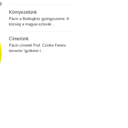
Környezetünk
Pácin a Bodrogköz gyöngyszeme. A
község a magyar-szlovák...
Címerünk
Pácin címerét Prof. Czinke Ferenc
tervezte “gyökerei t...