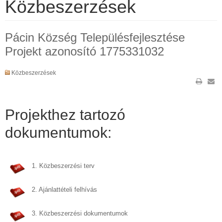
Közbeszerzések
Pácin Község Településfejlesztése
Projekt azonosító 1775331032
Közbeszerzések
Projekthez tartozó
dokumentumok:
1. Közbeszerzési terv
2. Ajánlattételi felhívás
3. Közbeszerzési dokumentumok