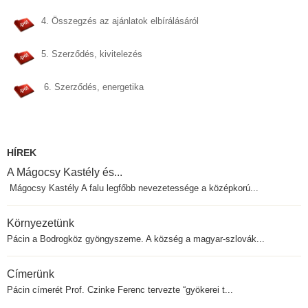
4. Összegzés az ajánlatok elbírálásáról
5. Szerződés, kivitelezés
6. Szerződés, energetika
HÍREK
A Mágocsy Kastély és...
Mágocsy Kastély A falu legfőbb nevezetessége a középkorú...
Környezetünk
Pácin a Bodrogköz gyöngyszeme. A község a magyar-szlovák...
Címerünk
Pácin címerét Prof. Czinke Ferenc tervezte “gyökerei t...