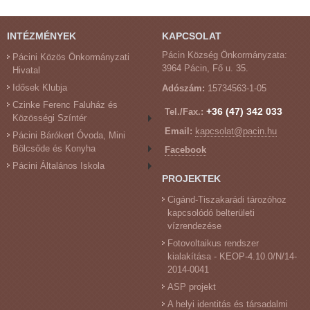
INTÉZMÉNYEK
KAPCSOLAT
Pácin Község Önkormányzata:
Pácini Közös Önkormányzati
3964 Pácin, Fő u. 35.
Hivatal
Idősek Klubja
Adószám:
15734563-1-05
Czinke Ferenc Faluház és
+36 (47) 342 033
Tel./Fax.:
Közösségi Színtér
Email:
kapcsolat@pacin.hu
Pácini Bárókert Óvoda, Mini
Bölcsőde és Konyha
Facebook
Pácini Általános Iskola
PROJEKTEK
Cigánd-Tiszakarádi tározóhoz
kapcsolódó belterületi
vízrendezése
Fotovoltaikus rendszer
kialakítása - KEOP-4.10.0/N/14-
2014-0041
ASP projekt
A helyi identitás és társadalmi