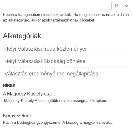
Tételek
#
Ebben a kategóriában nincsenek cikkek. Ha megjelennek ezen az oldalon
az alkategóriák, akkor azok tartalmazhatnak cikkeket.
Alkategóriák
Helyi Választási Iroda közleményei
Helyi Választási Bizottság döntései
Választás eredményének megállapítása
HÍREK
A Mágocsy Kastély és...
Mágocsy Kastély A falu legfőbb nevezetessége a középkorú...
Környezetünk
Pácin a Bodrogköz gyöngyszeme. A község a magyar-szlovák...