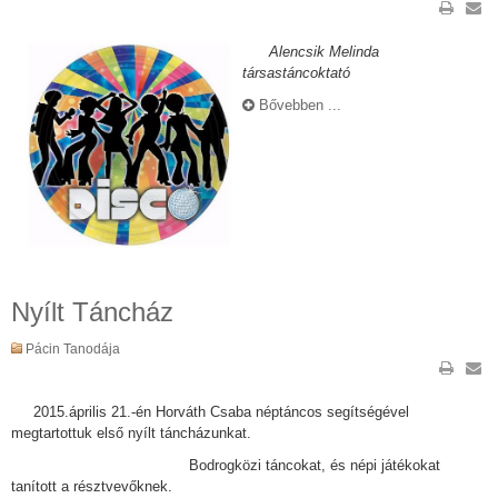
Alencsik Melinda
társastáncoktató
Bővebben ...
Nyílt Táncház
Pácin Tanodája
2015.április 21.-én Horváth Csaba néptáncos segítségével
megtartottuk első nyílt táncházunkat.
Bodrogközi táncokat, és népi játékokat
tanított a résztvevőknek.