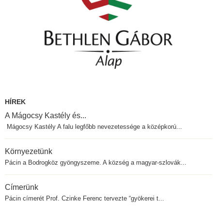
HÍREK
A Mágocsy Kastély és...
Mágocsy Kastély A falu legfőbb nevezetessége a középkorú...
Környezetünk
Pácin a Bodrogköz gyöngyszeme. A község a magyar-szlovák...
Címerünk
Pácin címerét Prof. Czinke Ferenc tervezte “gyökerei t...