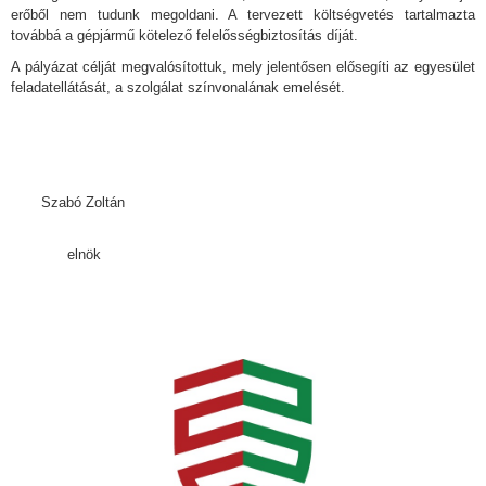
erőből nem tudunk megoldani. A tervezett költségvetés tartalmazta
továbbá a gépjármű kötelező felelősségbiztosítás díját.
A pályázat célját megvalósítottuk, mely jelentősen elősegíti az egyesület
feladatellátását, a szolgálat színvonalának emelését.
Szabó Zoltán
elnök