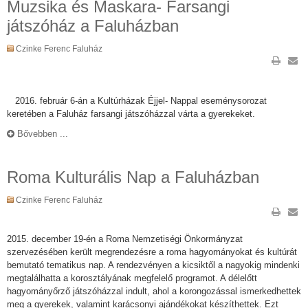
Muzsika és Maskara- Farsangi
játszóház a Faluházban
Czinke Ferenc Faluház
2016. február 6-án a Kultúrházak Éjjel- Nappal eseménysorozat
keretében a Faluház farsangi játszóházzal várta a gyerekeket.
Bővebben ...
Roma Kulturális Nap a Faluházban
Czinke Ferenc Faluház
2015. december 19-én a Roma Nemzetiségi Önkormányzat
szervezésében került megrendezésre a roma hagyományokat és kultúrát
bemutató tematikus nap. A rendezvényen a kicsiktől a nagyokig mindenki
megtalálhatta a korosztályának megfelelő programot. A délelőtt
hagyományőrző játszóházzal indult, ahol a korongozással ismerkedhettek
meg a gyerekek, valamint karácsonyi ajándékokat készíthettek. Ezt