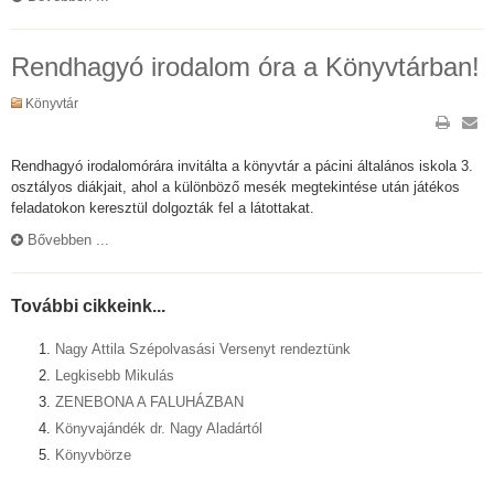
Rendhagyó irodalom óra a Könyvtárban!
Könyvtár
Rendhagyó irodalomórára invitálta a könyvtár a pácini általános iskola 3.
osztályos diákjait, ahol a különböző mesék megtekintése után játékos
feladatokon keresztül dolgozták fel a látottakat.
Bővebben ...
További cikkeink...
Nagy Attila Szépolvasási Versenyt rendeztünk
Legkisebb Mikulás
ZENEBONA A FALUHÁZBAN
Könyvajándék dr. Nagy Aladártól
Könyvbörze