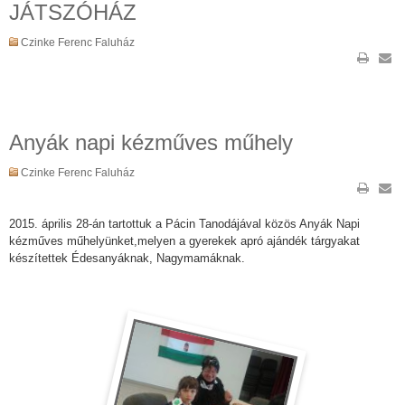
JÁTSZÓHÁZ
Czinke Ferenc Faluház
Anyák napi kézműves műhely
Czinke Ferenc Faluház
2015. április 28-án tartottuk a Pácin Tanodájával közös Anyák Napi
kézműves műhelyünket,melyen a gyerekek apró ajándék tárgyakat
készítettek Édesanyáknak, Nagymamáknak.