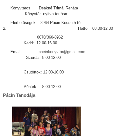
Könyvtáros: Deákné Trimáj Renáta
Könyvtár nyitva tartása:
Elérhetőségek: 3964 Pácin Kossuth tér
2. Hétfő: 08.00-12.00
0670/360-8962
Kedd: 12.00-16.00
Email:
pacinkonyvtar@gmail.com
Szerda: 8.00-12.00
Csütörtök: 12.00-16.00
Péntek: 8.00-12.00
Pácin Tanodája