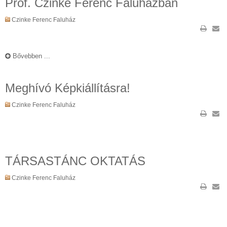
Prof. Czinke Ferenc Faluházban
Czinke Ferenc Faluház
Bővebben ...
Meghívó Képkiállításra!
Czinke Ferenc Faluház
TÁRSASTÁNC OKTATÁS
Czinke Ferenc Faluház