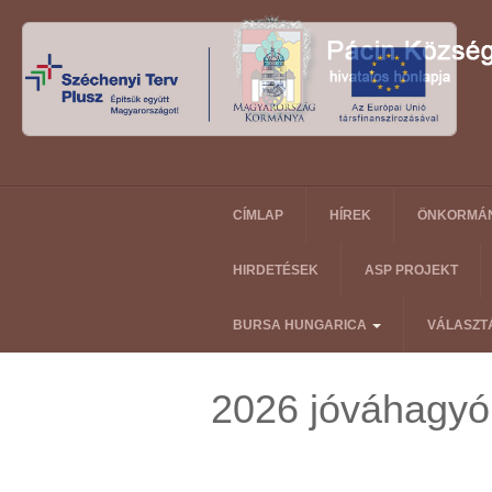
CÍMLAP
HÍREK
ÖNKORMÁ
HIRDETÉSEK
ASP PROJEKT
BURSA HUNGARICA
VÁLASZT
2026 jóváhagyó