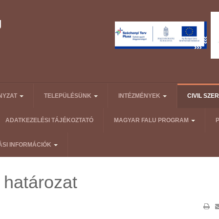
NYZAT
TELEPÜLÉSÜNK
INTÉZMÉNYEK
CIVIL SZ
ADATKEZELÉSI TÁJÉKOZTATÓ
MAGYAR FALU PROGRAM
ÁSI INFORMÁCIÓK
 határozat