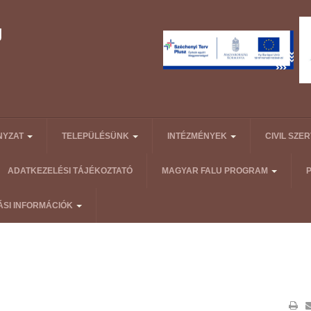
NYZAT
TELEPÜLÉSÜNK
INTÉZMÉNYEK
CIVIL SZE
ADATKEZELÉSI TÁJÉKOZTATÓ
MAGYAR FALU PROGRAM
ÁSI INFORMÁCIÓK