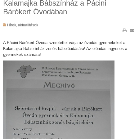
Kalamajka Bábszínház a Pácini
Bárókert Óvodában
Hírek, aktualitások
A Pácini Bárókert Óvoda szeretettel várja az óvodás gyermekeket a
Kalamajka Bábszínház zenés bábelőadására! Az előadás ingyenes a
gyermekek számára!