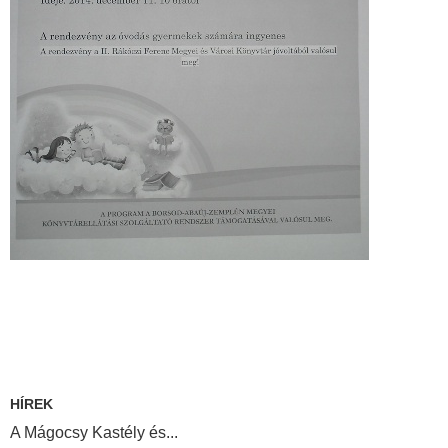
HÍREK
A Mágocsy Kastély és...