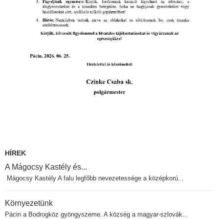
HÍREK
A Mágocsy Kastély és...
Mágocsy Kastély A falu legfőbb nevezetessége a középkorú...
Környezetünk
Pácin a Bodrogköz gyöngyszeme. A község a magyar-szlovák...